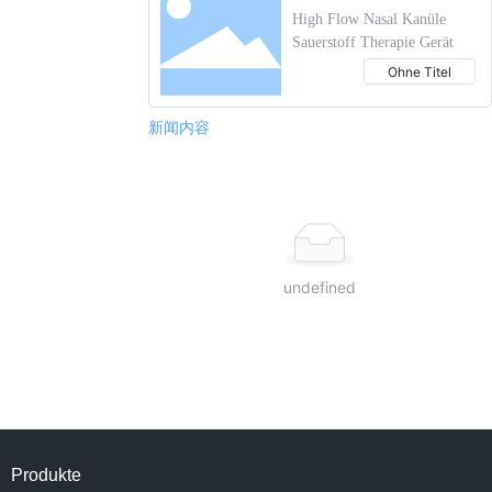
High Flow Nasal Kanüle
Sauerstoff Therapie Gerät
Ohne Titel
新闻内容
undefined
Produkte